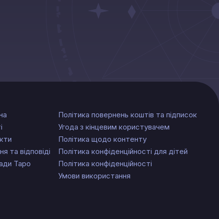
на
Політика повернень коштів та підписок
і
Угода з кінцевим користувачем
кти
Політика щодо контенту
ня та відповіді
Політика конфіденційності для дітей
ади Таро
Політика конфіденційності
Умови використання