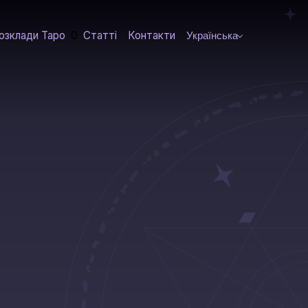
0
озклади Таро
Статті
Контакти
Українська