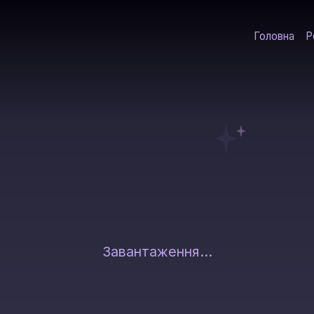
Головна
Р
Завантаження...