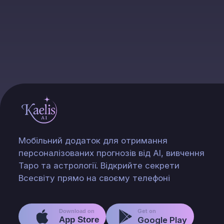
Мобільний додаток для отримання
персоналізованих прогнозів від AI, вивчення
Таро та астрології. Відкрийте секрети
Всесвіту прямо на своєму телефоні
Get on
Download on
App Store
Google Play