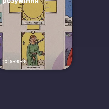
розуміння
2025-09-05