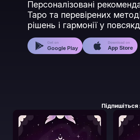
Персоналізовані рекомендац
Таро та перевірених метод
рішень і гармонії у повсяк
Get on
Download on
Google Play
App Store
Підпишіться 