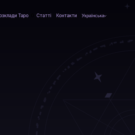
0
озклади Таро
Статті
Контакти
Українська