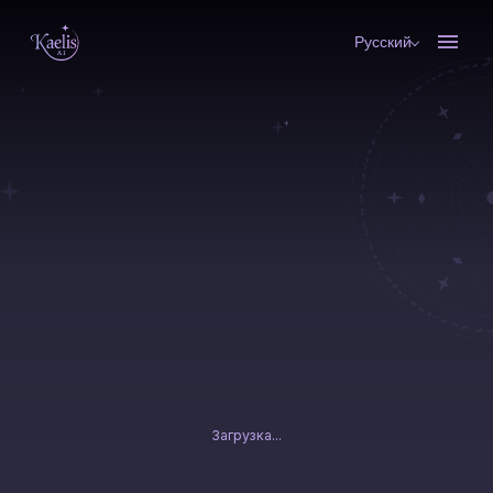
Русский
Загрузка...