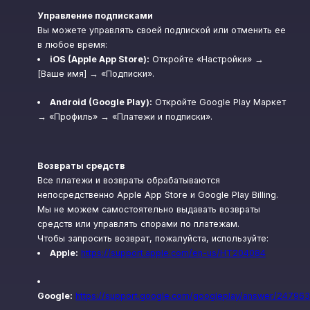
Управление подписками
Вы можете управлять своей подпиской или отменить ее
в любое время:
iOS (Apple App Store):
Откройте «Настройки» →
[Ваше имя] → «Подписки».
Android (Google Play):
Откройте Google Play Маркет
→ «Профиль» → «Платежи и подписки».
Возвраты средств
Все платежи и возвраты обрабатываются
непосредственно Apple App Store и Google Play Billing.
Мы не можем самостоятельно выдавать возвраты
средств или управлять спорами по платежам.
Чтобы запросить возврат, пожалуйста, используйте:
Apple:
https://support.apple.com/en-us/HT204084
Google:
https://support.google.com/googleplay/answer/24796