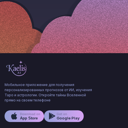
Мобильное приложение для получения
персонализированных прогнозов от ИИ, изучения
Таро и астрологии. Откройте тайны Вселенной
прямо на своем телефоне
Get on
Download on
Google Play
App Store