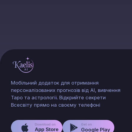
Мобільний додаток для отримання
персоналізованих прогнозів від AI, вивчення
Таро та астрології. Відкрийте секрети
Всесвіту прямо на своєму телефоні
Get on
Download on
App Store
Google Play