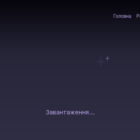
Головна
Р
Завантаження...