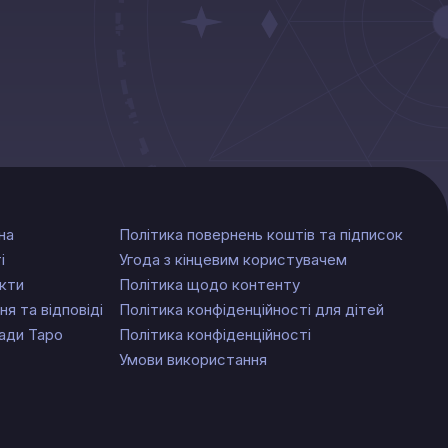
на
Політика повернень коштів та підписок
і
Угода з кінцевим користувачем
кти
Політика щодо контенту
ня та відповіді
Політика конфіденційності для дітей
ади Таро
Політика конфіденційності
Умови використання