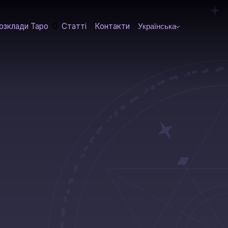
0
озклади Таро
Статті
Контакти
Українська