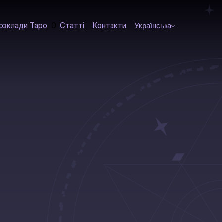
0
озклади Таро
Статті
Контакти
Українська