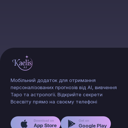
Мобільний додаток для отримання
персоналізованих прогнозів від AI, вивчення
Таро та астрології. Відкрийте секрети
Всесвіту прямо на своєму телефоні
Get on
Download on
App Store
Google Play