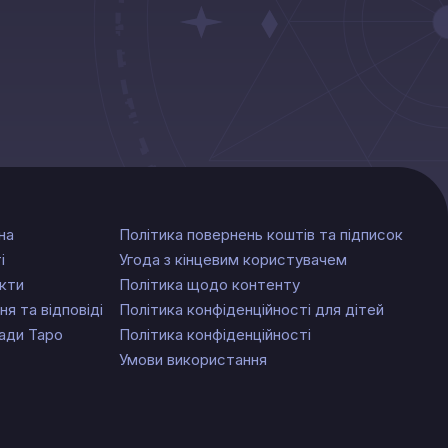
на
Політика повернень коштів та підписок
і
Угода з кінцевим користувачем
кти
Політика щодо контенту
ня та відповіді
Політика конфіденційності для дітей
ади Таро
Політика конфіденційності
Умови використання