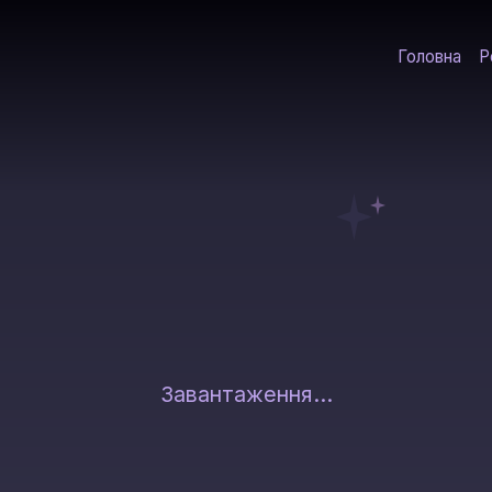
Головна
Р
Завантаження...