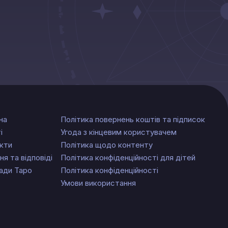
на
Політика повернень коштів та підписок
і
Угода з кінцевим користувачем
кти
Політика щодо контенту
ня та відповіді
Політика конфіденційності для дітей
ади Таро
Політика конфіденційності
Умови використання