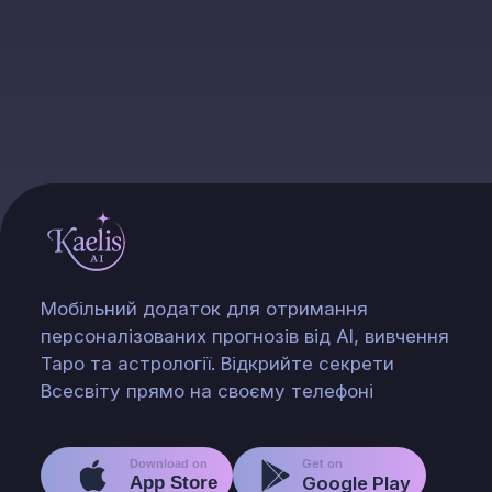
Мобільний додаток для отримання
персоналізованих прогнозів від AI, вивчення
Таро та астрології. Відкрийте секрети
Всесвіту прямо на своєму телефоні
Get on
Download on
App Store
Google Play