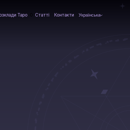
0
озклади Таро
Статті
Контакти
Українська