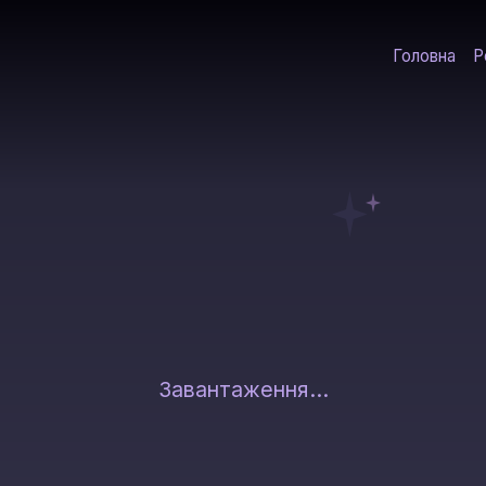
Головна
Р
Завантаження...