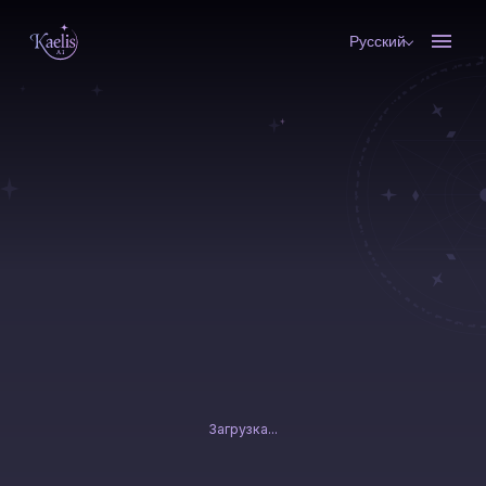
Русский
Загрузка...