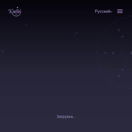
Русский
Загрузка...