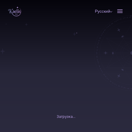
Русский
Загрузка...