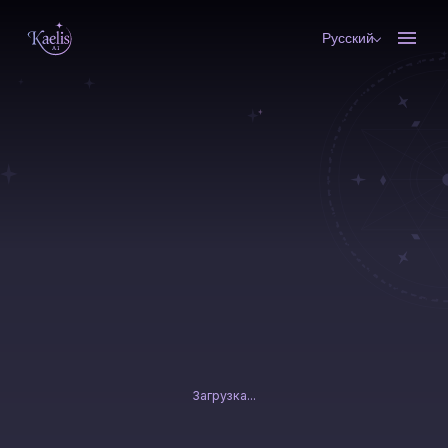
Русский
Загрузка...