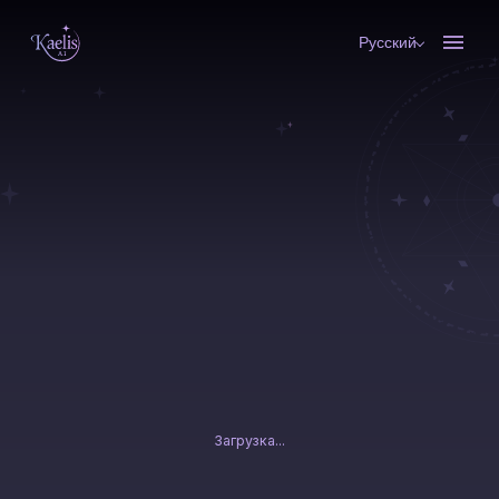
Русский
Загрузка...