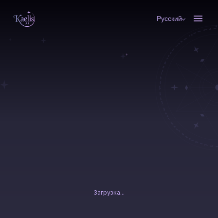
Русский
Загрузка...